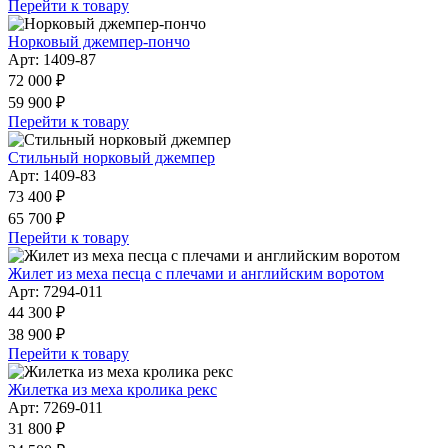
Перейти к товару
Норковый джемпер-пончо
Арт: 1409-87
72 000 ₽
59 900 ₽
Перейти к товару
Стильный норковый джемпер
Арт: 1409-83
73 400 ₽
65 700 ₽
Перейти к товару
Жилет из меха песца с плечами и английским воротом
Арт: 7294-011
44 300 ₽
38 900 ₽
Перейти к товару
Жилетка из меха кролика рекс
Арт: 7269-011
31 800 ₽