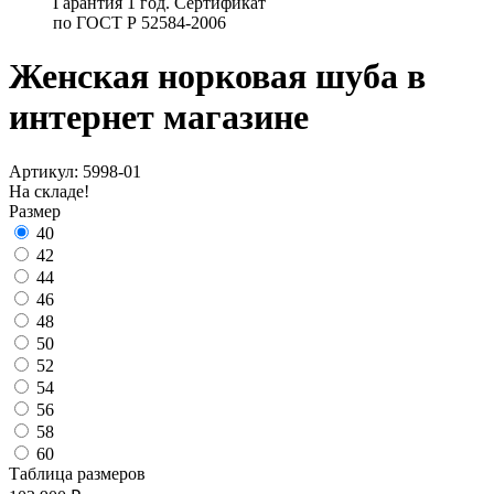
Гарантия 1 год. Сертификат
по ГОСТ Р 52584-2006
Женская норковая шуба в
интернет магазине
Артикул: 5998-01
На складе!
Размер
40
42
44
46
48
50
52
54
56
58
60
Таблица размеров