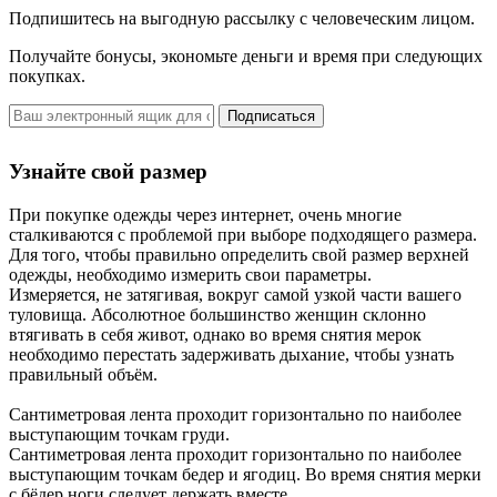
Подпишитесь на выгодную рассылку с человеческим лицом.
Получайте бонусы, экономьте деньги и время при следующих
покупках.
Подписаться
Узнайте свой размер
При покупке одежды через интернет, очень многие
сталкиваются с проблемой при выборе подходящего размера.
Для того, чтобы правильно определить свой размер верхней
одежды, необходимо измерить свои параметры.
Измеряется, нe затягивая, вокруг самой узкой части вашего
туловища. Абсолютное большинство женщин склонно
втягивать в себя живот, однако во время снятия мерок
необходимо перестать задерживать дыхание, чтобы узнать
правильный объём.
Сантиметровая лента проходит горизонтально по наиболее
выступающим точкам груди.
Сантиметровая лента проходит горизонтально по наиболее
выступающим точкам бедер и ягодиц. Во время снятия мерки
с бёдер ноги следует держать вместе.