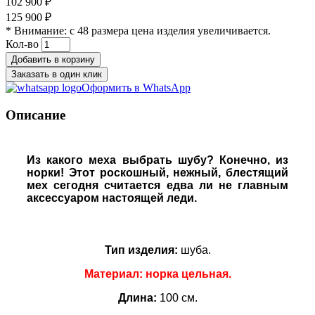
102 900 ₽
125 900 ₽
* Внимание: с 48 размера цена изделия увеличивается.
Кол-во
Добавить в корзину
Заказать в один клик
Оформить в WhatsApp
Описание
Из какого меха выбрать шубу? Конечно, из
норки! Этот роскошный, нежный, блестящий
мех сегодня считается едва ли не главным
аксессуаром настоящей леди.
Тип изделия:
шуба.
Материал: норка цельная.
Длина:
100 см.